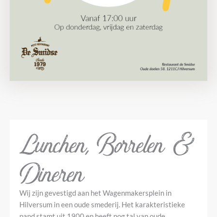
Lunchen, Borrelen &
Dineren
Wij zijn gevestigd aan het Wagenmakersplein in
Hilversum in een oude smederij. Het karakteristieke
pand stamt uit 1900 en heeft nog tal van oude